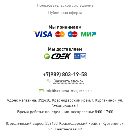
Пользовательское соглашение
Публичная оферта
Мы принимаем
Мы доставляем
+7(989) 803-19-58
Заказать звонок
info@semena-magerko.ru
Адрес магазина:
352430, Краснодарский край,
г. Курганинск, ул.
Станционная
1
Время работы: понедельник-воскресенье 8:00-17:00
Юридический адрес:
352430, Краснодарский край,
г. Курганинск,
ул. Каштановая
49