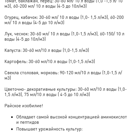
Томат, баклажан, перец:
30-60 мл/ 10 л воды (1,0 -1,5 л/ 10
м3), 60-200 мл/ 10 л воды (4-5 до 10л/м3)
Огурец, кабачок:
30-60 мл/ 10 л воды (1,0- 1,5 л/м3), 60-200
мл/ 10 л воды (4-5 до 10 л/м3)
Лук, чеснок:
30-60 мл/ 10 л воды (1,0-1,5 л/м3), 60-150/ 10 л
воды (4-5 до 10л/м3)
Капуста:
30-60 мл/10 л воды (1,0-1,5 л/м3)
Картофель:
30-60 мл/10 л воды (1,0-1,5 л/м3)
Свекла столовая, морковь:
90-120 мл/10 л воды (1,0-1,5 л/
м3)
Цветочно- декоративные культуры:
30-60 мл/10 л воды (1,0-
1,5 л/м3), 75 мл/10 л воды ( 4-5 до 10 л/м3)
Райское изобилие!
Обладает самой высокой концентрацией аминокислот
и пептидов
Повышает урожайность культур: