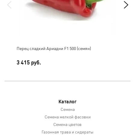
Перец сладкий Ариадни F1 500 (семян)
Огу
3 415 руб.
6 4
Каталог
Семена
Семена мелкой фасовки
Семена цветов
Газонная трава и сидераты