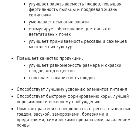
улучшает завязываемость плодов, повышая
фертильность пыльцы и продлевая жизнь
семяпочки
уменьшает осыпание завязи
стимулирует образование цветочных и
вегетативных почек
улучшает приживаемость рассады и саженцев
многолетних культур
Повышает качество продукции:
улучшает равномерность размера и окраски
плодов, ягод и цветов
повышает сахаристость плодов
Способствует лучшему усвоению элементов питания
Способствует быстрому формированию коры, лучшей
перезимовке и весеннему пробуждению
Помогает растению преодолевать стрессы, вызванные
градом, засухой, заморозками, болезнями и
вредителями, химическими препаратами, засолением
почвы