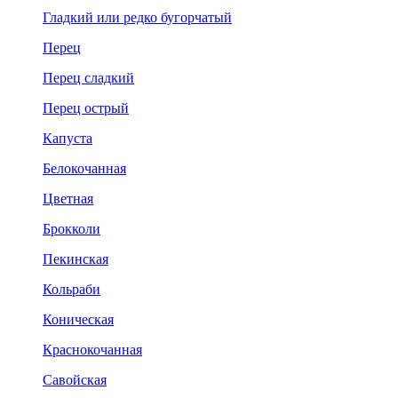
Гладкий или редко бугорчатый
Перец
Перец сладкий
Перец острый
Капуста
Белокочанная
Цветная
Брокколи
Пекинская
Кольраби
Коническая
Краснокочанная
Савойская