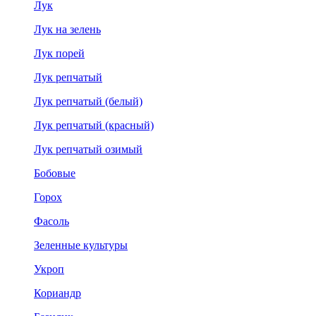
Лук
Лук на зелень
Лук порей
Лук репчатый
Лук репчатый (белый)
Лук репчатый (красный)
Лук репчатый озимый
Бобовые
Горох
Фасоль
Зеленные культуры
Укроп
Кориандр