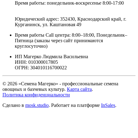
Время работы: понедельник-воскресенье 8:00-17:00
Юридический адрес:
352430, Краснодарский край,
г.
Курганинск, ул. Каштановая
49
Время работы Call центра: 8:00–18:00, Понедельник–
Пятница (заказы через сайт принимаются
круглосуточно)
ИП Магерко Людмила Васильевна
ИНН: 010300017805
ОГРН: 304010116700022
© 2026 «Семена Магерко» - профессиональные семена
овощных и бахчевых культур.
Карта сайта
.
Политика конфиденциальности
Сделано в
mosk.studio
.
Работает на платформе
InSales
.