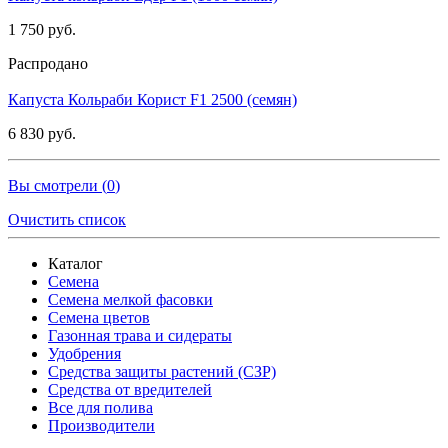
1 750 руб.
Распродано
Капуста Кольраби Корист F1 2500 (семян)
6 830 руб.
Вы смотрели (
0
)
Очистить список
Каталог
Семена
Семена мелкой фасовки
Семена цветов
Газонная трава и сидераты
Удобрения
Средства защиты растений (СЗР)
Средства от вредителей
Все для полива
Производители