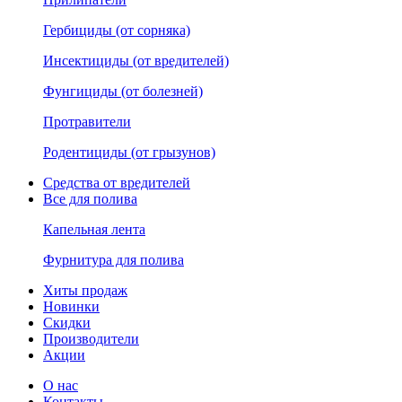
Гербициды (от сорняка)
Инсектициды (от вредителей)
Фунгициды (от болезней)
Протравители
Родентициды (от грызунов)
Средства от вредителей
Все для полива
Капельная лента
Фурнитура для полива
Хиты продаж
Новинки
Скидки
Производители
Акции
О нас
Контакты