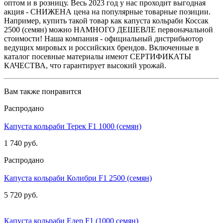
оптом и в розницу. Весь 2023 год у нас проходит выгодная
акция - СНИЖЕНА цена на популярные товарные позиции.
Например, купить такой товар как капуста кольраби Коссак
2500 (семян) можно НАМНОГО ДЕШЕВЛЕ первоначальной
стоимости! Наша компания - официальный дистрибьютор
ведущих мировых и российских брендов. Включенные в
каталог посевные материалы имеют СЕРТИФИКАТЫ
КАЧЕСТВА, что гарантирует высокий урожай.
Вам также понравится
Распродано
Капуста кольраби Терек F1 1000 (семян)
1 740 руб.
Распродано
Капуста кольраби Колибри F1 2500 (семян)
5 720 руб.
Капуста кольраби Едер F1 (1000 семян)