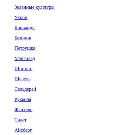
Зеленные культуры
Укроп
Кориандр
Базилик
Петрушка
Мангольд
Шпинат
Щавель
Сельдерей
Руккола
Фенхель
Салат
Айсберг