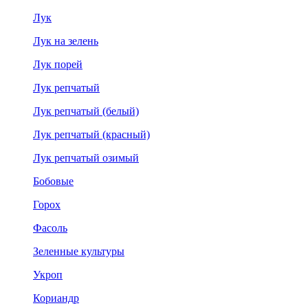
Лук
Лук на зелень
Лук порей
Лук репчатый
Лук репчатый (белый)
Лук репчатый (красный)
Лук репчатый озимый
Бобовые
Горох
Фасоль
Зеленные культуры
Укроп
Кориандр