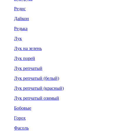
Редис
Дайкон
Редька
Лук
Лук на зелень
Лук порей
Лук репчатый
Лук репчатый (белый)
Лук репчатый (красный)
Лук репчатый озимый
Бобовые
Горох
Фасоль