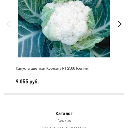
Капуста цветная Корлану F1 2500 (семян)
Кап
9 055 руб.
8 5
Каталог
Семена
Семена мелкой фасовки