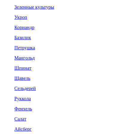
Зеленные культуры
Укроп
Кориандр
Базилик
Петрушка
Мангольд
Шпинат
Щавель
Сельдерей
Руккола
Фенхель
Салат
Айсберг