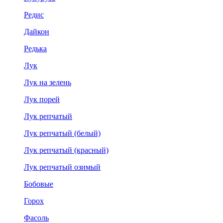
Редис
Дайкон
Редька
Лук
Лук на зелень
Лук порей
Лук репчатый
Лук репчатый (белый)
Лук репчатый (красный)
Лук репчатый озимый
Бобовые
Горох
Фасоль