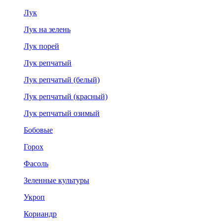
Лук
Лук на зелень
Лук порей
Лук репчатый
Лук репчатый (белый)
Лук репчатый (красный)
Лук репчатый озимый
Бобовые
Горох
Фасоль
Зеленные культуры
Укроп
Кориандр