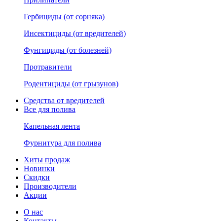
Гербициды (от сорняка)
Инсектициды (от вредителей)
Фунгициды (от болезней)
Протравители
Родентициды (от грызунов)
Средства от вредителей
Все для полива
Капельная лента
Фурнитура для полива
Хиты продаж
Новинки
Скидки
Производители
Акции
О нас
Контакты