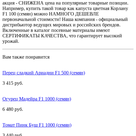
акция - СНИЖЕНА цена на популярные товарные позиции.
Например, купить такой товар как капуста цветная Корлану
F1 100 (семян) можно НАМНОГО ДЕШЕВЛЕ
первоначальной стоимости! Наша компания - официальный
дистрибьютор ведущих мировых и российских брендов.
Включенные в каталог посевные материалы имеют
СЕРТИФИКАТЫ КАЧЕСТВА, что гарантирует высокий
урожай.
Вам также понравится
Перец сладкий Ариадни F1 500 (семян)
3 415 руб.
Огурец Мадейра F1 1000 (семян)
6 480 руб.
Томат Пинк Буш F1 1000 (семян)
3 440 руб.