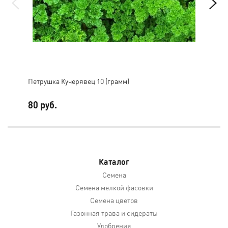
Петрушка Кучерявец 10 (грамм)
Пет
80 руб.
15
Каталог
Семена
Семена мелкой фасовки
Семена цветов
Газонная трава и сидераты
Удобрения