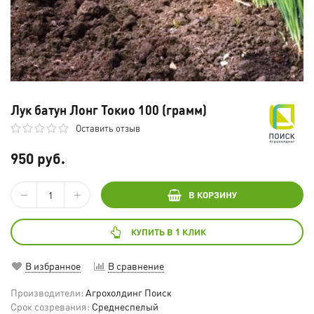
Лук батун Лонг Токио 100 (грамм)
Оставить отзыв
950 руб.
В КОРЗИНУ
КУПИТЬ В 1 КЛИК
В избранное
В сравнение
Производители:
Агрохолдинг Поиск
Срок созревания:
Среднеспелый