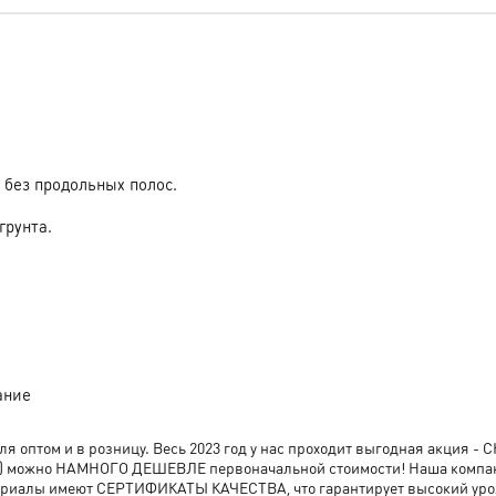
 без продольных полос.
грунта.
ание
 оптом и в розницу. Весь 2023 год у нас проходит выгодная акция 
емян) можно НАМНОГО ДЕШЕВЛЕ первоначальной стоимости! Наша комп
териалы имеют СЕРТИФИКАТЫ КАЧЕСТВА, что гарантирует высокий уро