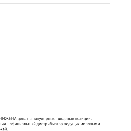
- СНИЖЕНА цена на популярные товарные позиции.
ания - официальный дистрибьютор ведущих мировых и
жай.