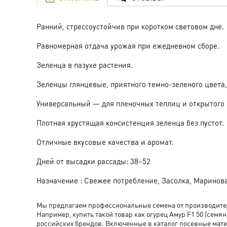
Ранний, стрессоустойчив при коротком световом дне.
Равномерная отдача урожая при ежедневном сборе.
Зеленца в пазухе растения.
Зеленцы глянцевые, приятного темно-зеленого цвета,
Универсальный — для пленочных теплиц и открытого 
Плотная хрустящая консистенция зеленца без пустот.
Отличные вкусовые качества и аромат.
Дней от высадки рассады: 38–52
Назначение : Свежее потребление, Засолка, Маринов
Мы предлагаем профессиональные семена от производителя
Например, купить такой товар как огурец Амур F1 50 (с
российских брендов. Включенные в каталог посевные ма