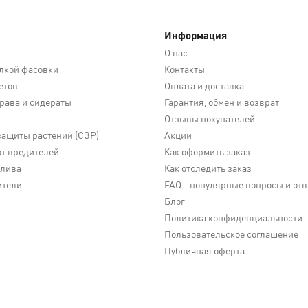
Информация
О нас
лкой фасовки
Контакты
етов
Оплата и доставка
трава и сидераты
Гарантия, обмен и возврат
Отзывы покупателей
защиты растений (СЗР)
Акции
от вредителей
Как оформить заказ
олива
Как отследить заказ
ители
FAQ - популярные вопросы и от
Блог
Политика конфиденциальности
Пользовательское соглашение
Публичная оферта