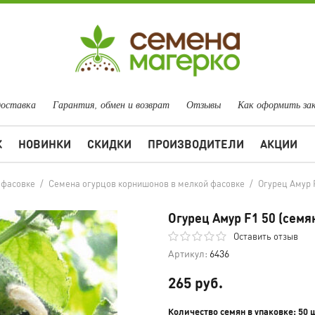
доставка
Гарантия, обмен и возврат
Отзывы
Как оформить за
Ж
НОВИНКИ
СКИДКИ
ПРОИЗВОДИТЕЛИ
АКЦИИ
 фасовке
/
Семена огурцов корнишонов в мелкой фасовке
/
Огурец Амур 
Огурец Амур F1 50 (семя
Оставить отзыв
Артикул:
6436
265 руб.
Количество семян в упаковке: 50 