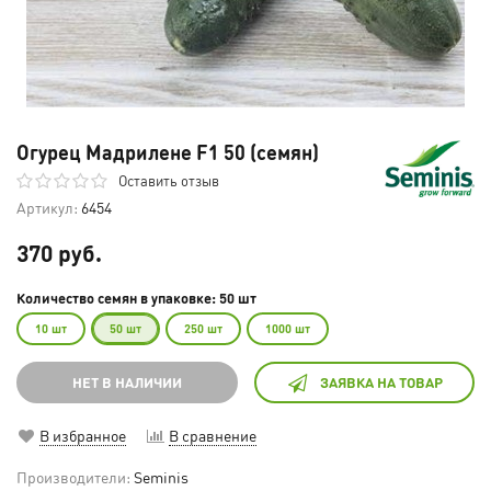
Огурец Мадрилене F1 50 (семян)
Оставить отзыв
Артикул:
6454
370 руб.
Количество семян в упаковке: 50 шт
10 шт
50 шт
250 шт
1000 шт
НЕТ В НАЛИЧИИ
ЗАЯВКА НА ТОВАР
В избранное
В сравнение
Производители:
Seminis