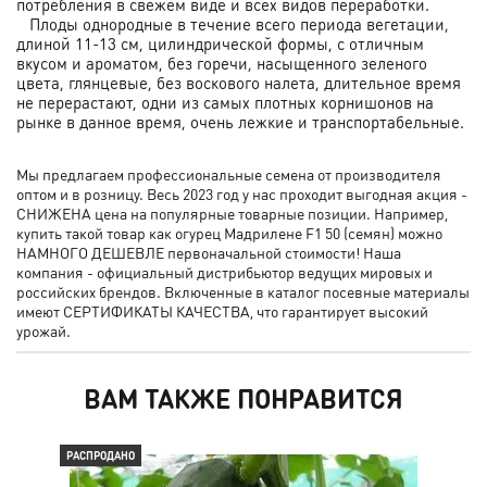
потребления в свежем виде и всех видов переработки.
Плоды однородные в течение всего периода вегетации,
длиной 11-13 см, цилиндрической формы, с отличным
вкусом и ароматом, без горечи, насыщенного зеленого
цвета, глянцевые, без воскового налета, длительное время
не перерастают, одни из самых плотных корнишонов на
рынке в данное время, очень лежкие и транспортабельные.
Мы предлагаем профессиональные семена от производителя
оптом и в розницу. Весь 2023 год у нас проходит выгодная акция -
СНИЖЕНА цена на популярные товарные позиции. Например,
купить такой товар как огурец Мадрилене F1 50 (семян) можно
НАМНОГО ДЕШЕВЛЕ первоначальной стоимости! Наша
компания - официальный дистрибьютор ведущих мировых и
российских брендов. Включенные в каталог посевные материалы
имеют СЕРТИФИКАТЫ КАЧЕСТВА, что гарантирует высокий
урожай.
ВАМ ТАКЖЕ ПОНРАВИТСЯ
РАСПРОДАНО
РАС