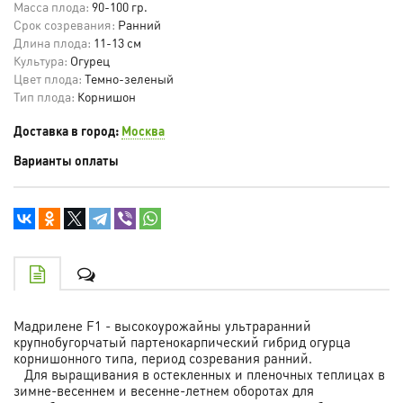
Масса плода:
90-100 гр.
Срок созревания:
Ранний
Длина плода:
11-13 см
Культура:
Огурец
Цвет плода:
Темно-зеленый
Тип плода:
Корнишон
Доставка в город:
Москва
Варианты оплаты
Мадрилене F1 - высокоурожайны ультраранний
крупнобугорчатый партенокарпический гибрид огурца
корнишонного типа, период созревания ранний.
Для выращивания в остекленных и пленочных теплицах в
зимне-весеннем и весенне-летнем оборотах для