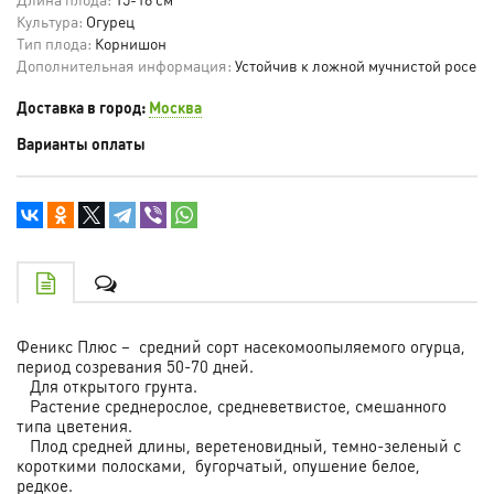
Культура:
Огурец
Тип плода:
Корнишон
Дополнительная информация:
Устойчив к ложной мучнистой росе
Доставка в город:
Москва
Варианты оплаты
Феникс Плюс – средний сорт насекомоопыляемого огурца,
период созревания 50-70 дней.
Для открытого грунта.
Растение среднерослое, средневетвистое, смешанного
типа цветения.
Плод средней длины, веретеновидный, темно-зеленый с
короткими полосками, бугорчатый, опушение белое,
редкое.