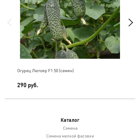
Огурец Лютояр F1 50 (семян)
Огу
290 руб.
80 
Каталог
Семена
Семена мелкой фасовки