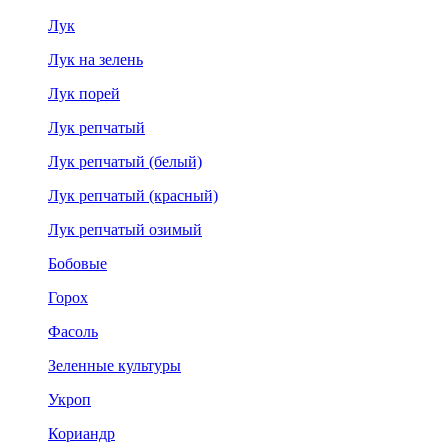
Лук
Лук на зелень
Лук порей
Лук репчатый
Лук репчатый (белый)
Лук репчатый (красный)
Лук репчатый озимый
Бобовые
Горох
Фасоль
Зеленные культуры
Укроп
Кориандр