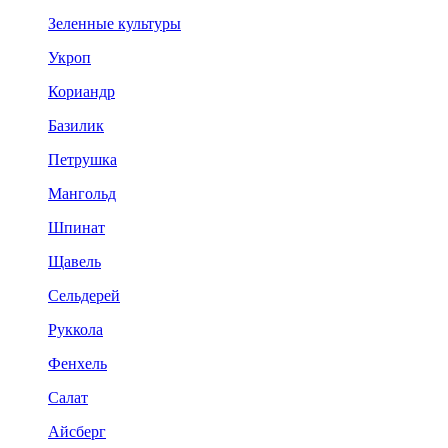
Зеленные культуры
Укроп
Кориандр
Базилик
Петрушка
Мангольд
Шпинат
Щавель
Сельдерей
Руккола
Фенхель
Салат
Айсберг