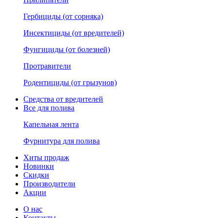
Гербициды (от сорняка)
Инсектициды (от вредителей)
Фунгициды (от болезней)
Протравители
Родентициды (от грызунов)
Средства от вредителей
Все для полива
Капельная лента
Фурнитура для полива
Хиты продаж
Новинки
Скидки
Производители
Акции
О нас
Контакты