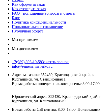
Как оформить заказ
Как отследить заказ
FAQ - популярные вопросы и ответы
Блог
Политика конфиденциальности
Пользовательское соглашение
Публичная оферта
Мы принимаем
Мы доставляем
+7(989) 803-19-58
Заказать звонок
info@semena-magerko.ru
Адрес магазина:
352430, Краснодарский край,
г.
Курганинск, ул. Станционная
1
Время работы: понедельник-воскресенье 8:00-17:00
Юридический адрес:
352430, Краснодарский край,
г.
Курганинск, ул. Каштановая
49
Время работы Call центра: 8:00–18:00, Понедельник–