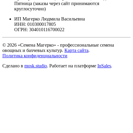
Пятница (заказы через сайт принимаются
круглосуточно)
ИП Магерко Людмила Васильевна
ИНН: 010300017805
ОГРН: 304010116700022
© 2026 «Семена Магерко» - профессиональные семена
овощных и бахчевых культур.
Карта сайта
.
Политика конфиденциальности
Сделано в
mosk.studio
.
Работает на платформе
InSales
.