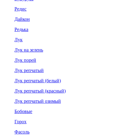
Редис
Дайкон
Редька
Лук
Лук на зелень
Лук порей
Лук репчатый
Лук репчатый (белый)
Лук репчатый (красный)
Лук репчатый озимый
Бобовые
Горох
Фасоль