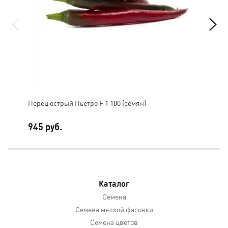
Перец острый Пьетро F 1 100 (семян)
Пер
945 руб.
6 1
Каталог
Семена
Семена мелкой фасовки
Семена цветов