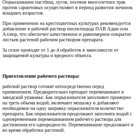
Опрыскивание пастбищ, лугов, посевов многолетних трав
против саранчовых осуществляют в период развития личинок
младших возрастов.
При применении на крестоцветных культурах рекомендуется
добавление в рабочий раствор инсектицида ПАВ Адью или
Аллюр, что обеспечит качественное и равномерное покрытие
листьев растений рабочим раствором препарата.
За сезон проводят от 1 до 4 обработок в зависимости от
защищаемой культуры и вредного объекта.
Приготовление рабочего раствора:
рабочий раствор готовят непосредственно перед
применением. Предварительно препарат перемешивают в
заводской упаковке. Бак опрыскивателя заполняют примерно
на треть объема водой, включают мешалку и добавляют
необходимое на одну заправку опрыскивателя количество
препарата. Бак опрыскивателя продолжают заполнять водой с
одновременным перемешиванием рабочего раствора для
достижения его однородности. Перемешивание продолжают и
во время обработки растений.