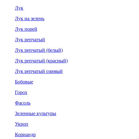
Лук
Лук на зелень
Лук порей
Лук репчатый
Лук репчатый (белый)
Лук репчатый (красный)
Лук репчатый озимый
Бобовые
Горох
Фасоль
Зеленные культуры
Укроп
Кориандр