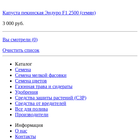
Капуста пекинская Эндуро F1 2500 (семян)
3 000 руб.
Вы смотрели (
0
)
Очистить список
Каталог
Семена
Семена мелкой фасовки
Семена цветов
Газонная трава и сидераты
Удобрения
Средства защиты растений (СЗР)
Средства от вредителей
Все для полива
Производители
Информация
О нас
Контакты