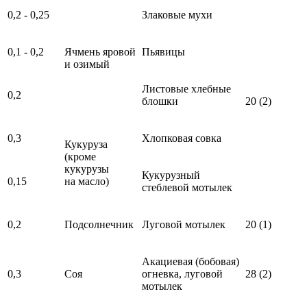
0,2 - 0,25
Злаковые мухи
0,1 - 0,2
Ячмень яровой
Пьявицы
и озимый
Листовые хлебные
0,2
блошки
20 (2)
0,3
Хлопковая совка
Кукуруза
(кроме
кукурузы
Кукурузный
0,15
на масло)
стеблевой мотылек
0,2
Подсолнечник
Луговой мотылек
20 (1)
Акациевая (бобовая)
0,3
Соя
огневка, луговой
28 (2)
мотылек