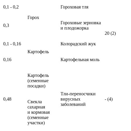
0,1 - 0,2
Гороховая тля
Горох
Гороховые зерновка
0,3
и плодожорка
20 (2)
0,1 - 0,16
Колорадский жук
Картофель
0,16
Картофельная моль
Картофель
(семенные
посадки)
Тли-переносчики
0,48
вирусных
- (4)
Свекла
заболеваний
сахарная
и кормовая
(семенные
участки)