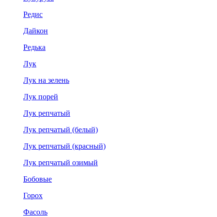
Редис
Дайкон
Редька
Лук
Лук на зелень
Лук порей
Лук репчатый
Лук репчатый (белый)
Лук репчатый (красный)
Лук репчатый озимый
Бобовые
Горох
Фасоль