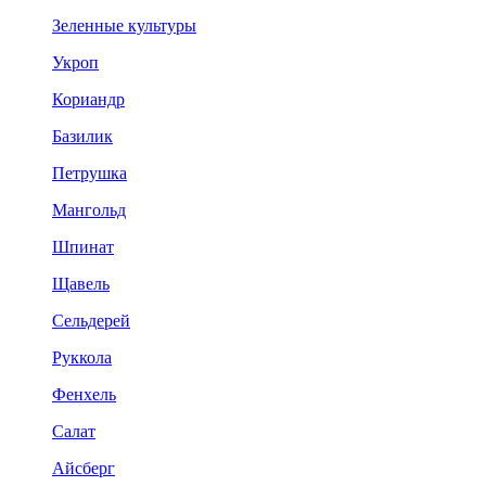
Зеленные культуры
Укроп
Кориандр
Базилик
Петрушка
Мангольд
Шпинат
Щавель
Сельдерей
Руккола
Фенхель
Салат
Айсберг