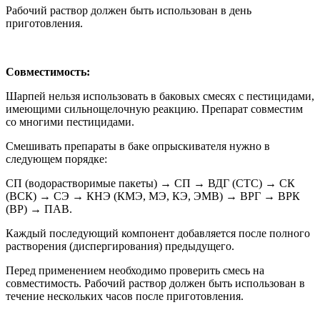
Рабочий раствор должен быть использован в день
приготовления.
Совместимость:
Шарпей нельзя использовать в баковых смесях с пестицидами,
имеющими сильнощелочную реакцию. Препарат совместим
со многими пестицидами.
Смешивать препараты в баке опрыскивателя нужно в
следующем порядке:
СП (водорастворимые пакеты) → СП → ВДГ (СТС) → СК
(ВСК) → СЭ → КНЭ (КМЭ, МЭ, КЭ, ЭМВ) → ВРГ → ВРК
(ВР) → ПАВ.
Каждый последующий компонент добавляется после полного
растворения (диспергирования) предыдущего.
Перед применением необходимо проверить смесь на
совместимость. Рабочий раствор должен быть использован в
течение нескольких часов после приготовления.