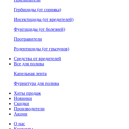
Гербициды (от сорняка)
Инсектициды (от вредителей)
Фунгициды (от болезней)
Протравители
Родентициды (от грызунов)
Средства от вредителей
Все для полива
Капельная лента
Фурнитура для полива
Хиты продаж
Новинки
Скидки
Производители
Акции
О нас
Контакты