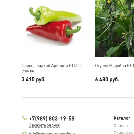
Перец сладкий Ариадни F1 500
Огурец Мадейра F1 1
(семян)
3 415 руб.
6 480 руб.
+7(989) 803-19-58
Каталог
Заказать звонок
Семена
Семена ме
info@semena-magerko.ru