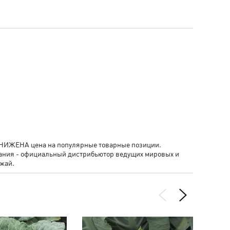
- СНИЖЕНА цена на популярные товарные позиции.
пания - официальный дистрибьютор ведущих мировых и
жай.