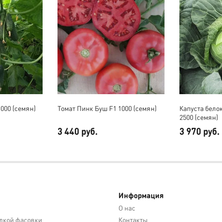
000 (семян)
Томат Пинк Буш F1 1000 (семян)
Капуста бело
2500 (семян)
3 440 руб.
3 970 руб.
Информация
О нас
лкой фасовки
Контакты