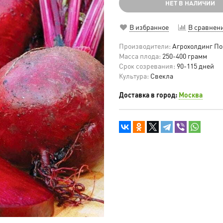
НЕТ В НАЛИЧИИ
В избранное
В сравнен
Производители:
Агрохолдинг По
Масса плода:
250-400 грамм
Срок созревания:
90-115 дней
Культура:
Свекла
Доставка в город:
Москва