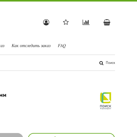
каз
Как отследить заказ
FAQ
Поиск
амм