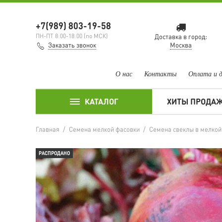
+7(989) 803-19-58
ПН-ПТ 8:00-18:00 (по МСК)
Доставка в город:
Заказать звонок
Москва
О нас
Контакты
Оплата и 
КАТАЛОГ
ХИТЫ ПРОДА
Главная
/
Семена мелкой фасовки
/
Семена свеклы в мелкой
РАСПРОДАНО