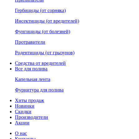
Гербициды (от сорняка)
Инсектициды (от вредителей)
Фунгициды (от болезней)
Протравители
Родентициды (от грызунов)
Средства от вредителей
Все для полива
Капельная лента
Фурнитура для полива
Хиты продаж
Новинки
Скидки
Производители
Акции
О нас
Контакты