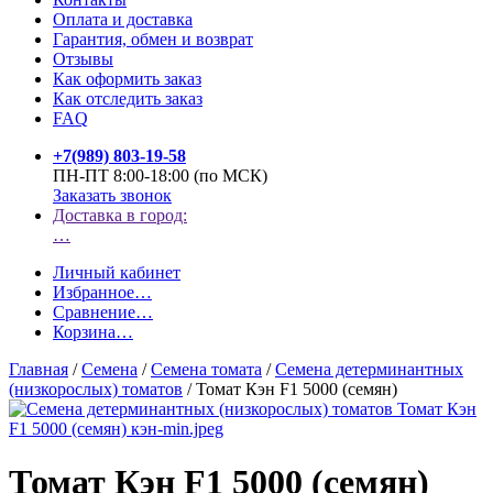
Оплата и доставка
Гарантия, обмен и возврат
Отзывы
Как оформить заказ
Как отследить заказ
FAQ
+7(989) 803-19-58
ПН-ПТ 8:00-18:00 (по МСК)
Заказать звонок
Доставка в город:
…
Личный кабинет
Избранное
…
Сравнение
…
Корзина
…
Главная
/
Семена
/
Семена томата
/
Семена детерминантных
(низкорослых) томатов
/
Томат Кэн F1 5000 (семян)
Томат Кэн F1 5000 (семян)