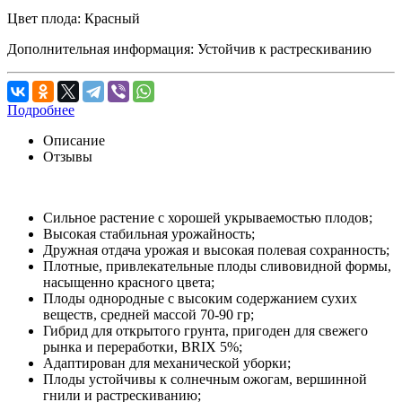
Цвет плода:
Красный
Дополнительная информация:
Устойчив к растрескиванию
Подробнее
Описание
Отзывы
Сильное растение с хорошей укрываемостью плодов;
Высокая стабильная урожайность;
Дружная отдача урожая и высокая полевая сохранность;
Плотные, привлекательные плоды сливовидной формы,
насыщенно красного цвета;
Плоды однородные с высоким содержанием сухих
веществ, средней массой 70-90 гр;
Гибрид для открытого грунта, пригоден для свежего
рынка и переработки, BRIX 5%;
Адаптирован для механической уборки;
Плоды устойчивы к солнечным ожогам, вершинной
гнили и растрескиванию;