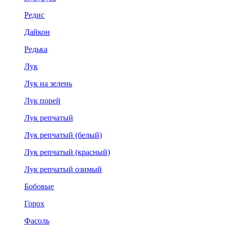
Редис
Дайкон
Редька
Лук
Лук на зелень
Лук порей
Лук репчатый
Лук репчатый (белый)
Лук репчатый (красный)
Лук репчатый озимый
Бобовые
Горох
Фасоль