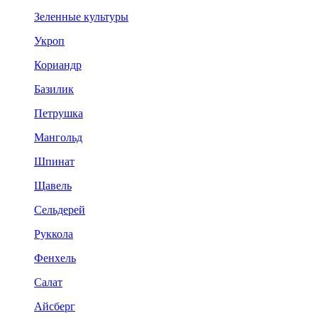
Зеленные культуры
Укроп
Кориандр
Базилик
Петрушка
Мангольд
Шпинат
Щавель
Сельдерей
Руккола
Фенхель
Салат
Айсберг