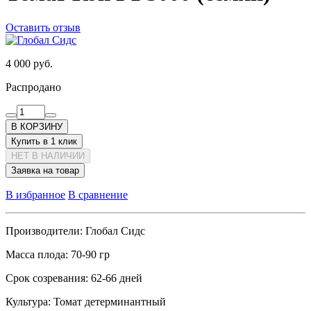
Оставить отзыв
4 000 руб.
Распродано
В КОРЗИНУ
Купить в 1 клик
НЕТ В НАЛИЧИИ
Заявка на товар
В избранное
В сравнение
Производители:
Глобал Сидс
Масса плода:
70-90 гр
Срок созревания:
62-66 дней
Культура:
Томат детерминантный