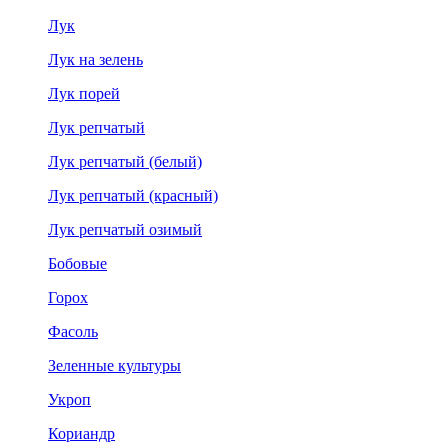
Лук
Лук на зелень
Лук порей
Лук репчатый
Лук репчатый (белый)
Лук репчатый (красный)
Лук репчатый озимый
Бобовые
Горох
Фасоль
Зеленные культуры
Укроп
Кориандр