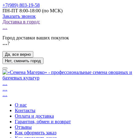
+7(989) 803-19-58
ПН-ПТ 8:00-18:00 (по МСК)
Заказать звонок
Доставка в город:
…
Город доставки ваших покупок
…
?
Да, все верно
Нет, сменить город
…
…
…
О нас
Контакты
Оплата и доставка
Гарантия, обмен и возврат
Отзывы
Как оформить заказ