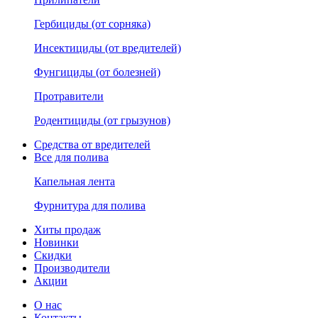
Гербициды (от сорняка)
Инсектициды (от вредителей)
Фунгициды (от болезней)
Протравители
Родентициды (от грызунов)
Средства от вредителей
Все для полива
Капельная лента
Фурнитура для полива
Хиты продаж
Новинки
Скидки
Производители
Акции
О нас
Контакты