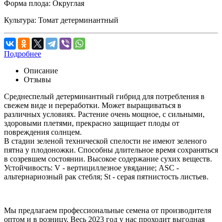
Форма плода:
Округлая
Культура:
Томат детерминантный
Подробнее
Описание
Отзывы
Среднеспелый детерминантный гибрид для потребления в
свежем виде и переработки. Может выращиваться в
различных условиях. Растение очень мощное, с сильными,
здоровыми плетями, прекрасно защищает плоды от
повреждения солнцем.
В стадии зеленой технической спелости не имеют зеленого
пятна у плодоножки. Способны длительное время сохраняться
в созревшем состоянии. Высокое содержание сухих веществ.
Устойчивость: V - вертициллезное увядание; ASC -
альтернариозный рак стебля; St - серая пятнистость листьев.
Мы предлагаем профессиональные семена от производителя
оптом и в розницу. Весь 2023 год у нас проходит выгодная