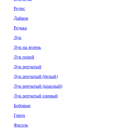
Редис
Дайкон
Редька
Лук
Лук на зелень
Лук порей
Лук репчатый
Лук репчатый (белый)
Лук репчатый (красный)
Лук репчатый озимый
Бобовые
Горох
Фасоль