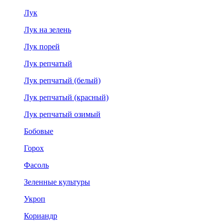
Лук
Лук на зелень
Лук порей
Лук репчатый
Лук репчатый (белый)
Лук репчатый (красный)
Лук репчатый озимый
Бобовые
Горох
Фасоль
Зеленные культуры
Укроп
Кориандр