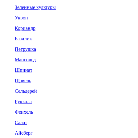
Зеленные культуры
Укроп
Кориандр
Базилик
Петрушка
Мангольд
Шпинат
Щавель
Сельдерей
Руккола
Фенхель
Салат
Айсберг