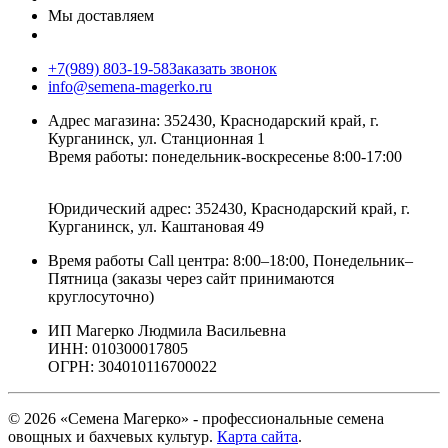
Мы доставляем
+7(989) 803-19-58
Заказать звонок
info@semena-magerko.ru
Адрес магазина:
352430, Краснодарский край,
г.
Курганинск, ул. Станционная
1
Время работы: понедельник-воскресенье 8:00-17:00
Юридический адрес:
352430, Краснодарский край,
г.
Курганинск, ул. Каштановая
49
Время работы Call центра: 8:00–18:00, Понедельник–
Пятница (заказы через сайт принимаются
круглосуточно)
ИП Магерко Людмила Васильевна
ИНН: 010300017805
ОГРН: 304010116700022
© 2026 «Семена Магерко» - профессиональные семена
овощных и бахчевых культур.
Карта сайта
.