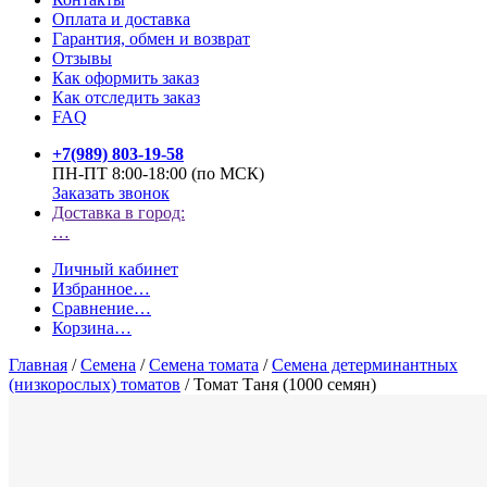
Оплата и доставка
Гарантия, обмен и возврат
Отзывы
Как оформить заказ
Как отследить заказ
FAQ
+7(989) 803-19-58
ПН-ПТ 8:00-18:00 (по МСК)
Заказать звонок
Доставка в город:
…
Личный кабинет
Избранное
…
Сравнение
…
Корзина
…
Главная
/
Семена
/
Семена томата
/
Семена детерминантных
(низкорослых) томатов
/
Томат Таня (1000 семян)