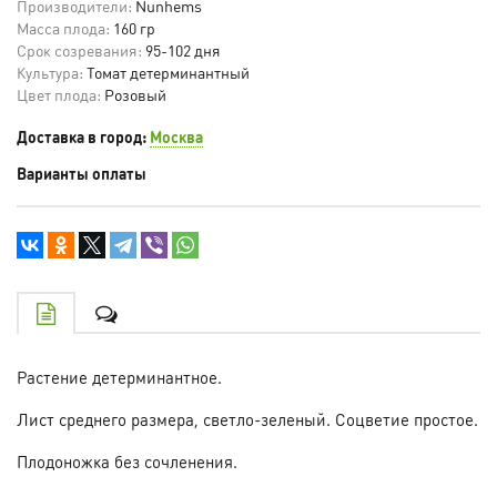
Производители:
Nunhems
Масса плода:
160 гр
Срок созревания:
95-102 дня
Культура:
Томат детерминантный
Цвет плода:
Розовый
Доставка в город:
Москва
Варианты оплаты
Растение детерминантное.
Лист среднего размера, светло-зеленый. Соцветие простое.
Плодоножка без сочленения.