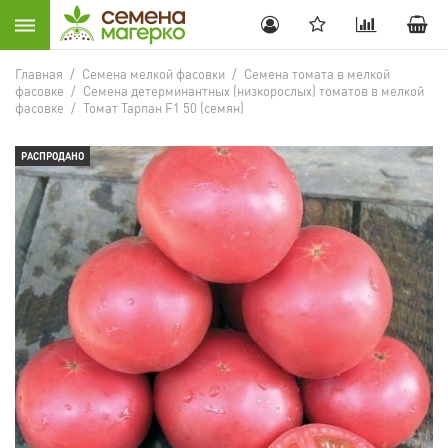
Главная
/
Семена мелкой фасовки
/
Семена томата в мелкой
фасовке
/
Семена детерминантных (низкорослых) томатов в мелкой
фасовке
/
Томат Тарпан F1 50 (семян)
РАСПРОДАНО