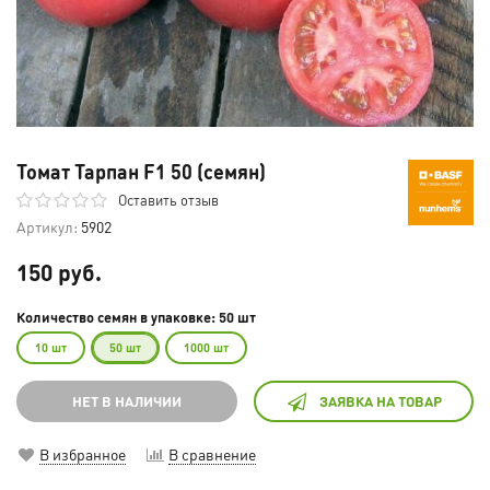
Томат Тарпан F1 50 (семян)
Оставить отзыв
Артикул:
5902
150 руб.
Количество семян в упаковке: 50 шт
10 шт
50 шт
1000 шт
НЕТ В НАЛИЧИИ
ЗАЯВКА НА ТОВАР
В избранное
В сравнение