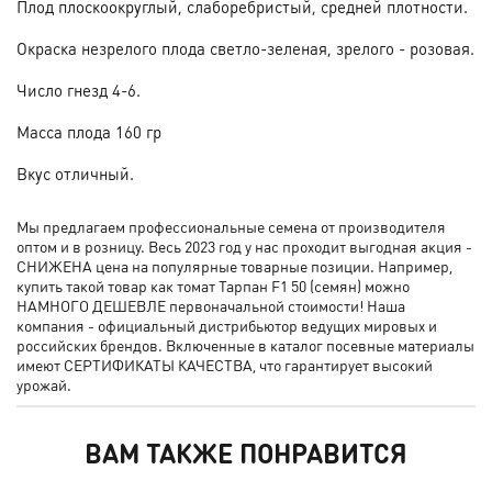
Плод плоскоокруглый, слаборебристый, средней плотности.
Окраска незрелого плода светло-зеленая, зрелого - розовая.
Число гнезд 4-6.
Масса плода 160 гр
Вкус отличный.
Мы предлагаем профессиональные семена от производителя
оптом и в розницу. Весь 2023 год у нас проходит выгодная акция -
СНИЖЕНА цена на популярные товарные позиции. Например,
купить такой товар как томат Тарпан F1 50 (семян) можно
НАМНОГО ДЕШЕВЛЕ первоначальной стоимости! Наша
компания - официальный дистрибьютор ведущих мировых и
российских брендов. Включенные в каталог посевные материалы
имеют СЕРТИФИКАТЫ КАЧЕСТВА, что гарантирует высокий
урожай.
ВАМ ТАКЖЕ ПОНРАВИТСЯ