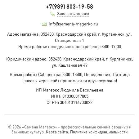
+7(989) 803-19-58
Заказать звонок
info@semena-magerko.ru
Адрес магазина:
352430, Краснодарский край,
г. Курганинск, ул.
Станционная
1
Время работы: понедельник-воскресенье 8:00-17:00
Юридический адрес:
352430, Краснодарский край,
г. Курганинск,
ул. Каштановая
49
Время работы Call центра: 8:00–18:00, Понедельник–Пятница
(заказы через сайт принимаются круглосуточно)
ИП Магерко Людмила Васильевна
ИНН: 010300017805
ОГРН: 304010116700022
© 2026 «Семена Магерко» - профессиональные семена овощных и
бахчевых культур.
Карта сайта
.
Политика конфиденциальности