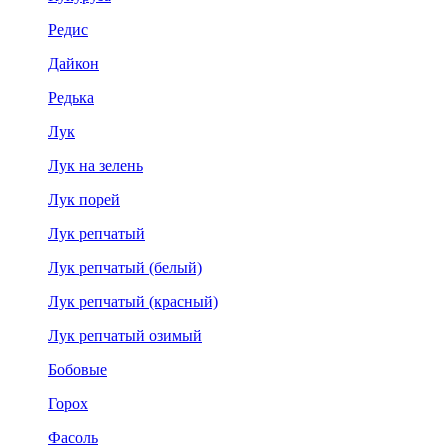
Редис
Дайкон
Редька
Лук
Лук на зелень
Лук порей
Лук репчатый
Лук репчатый (белый)
Лук репчатый (красный)
Лук репчатый озимый
Бобовые
Горох
Фасоль