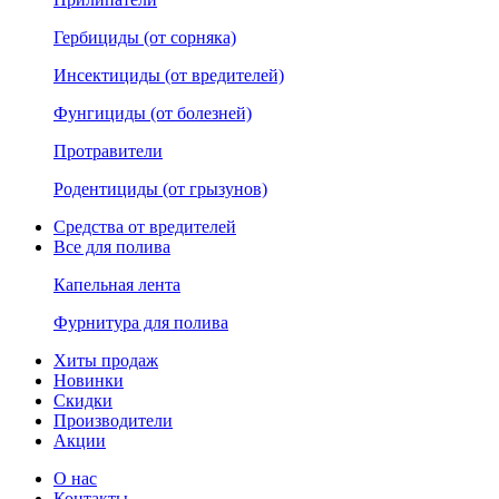
Гербициды (от сорняка)
Инсектициды (от вредителей)
Фунгициды (от болезней)
Протравители
Родентициды (от грызунов)
Средства от вредителей
Все для полива
Капельная лента
Фурнитура для полива
Хиты продаж
Новинки
Скидки
Производители
Акции
О нас
Контакты