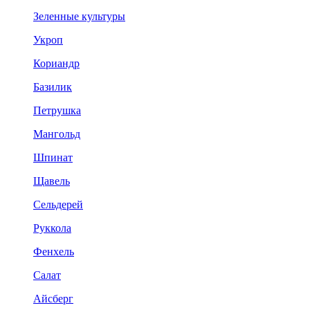
Зеленные культуры
Укроп
Кориандр
Базилик
Петрушка
Мангольд
Шпинат
Щавель
Сельдерей
Руккола
Фенхель
Салат
Айсберг