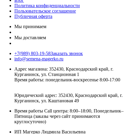
Блог
Политика конфиденциальности
Пользовательское соглашение
Публичная оферта
Мы принимаем
Мы доставляем
+7(989) 803-19-58
Заказать звонок
info@semena-magerko.ru
Адрес магазина:
352430, Краснодарский край,
г.
Курганинск, ул. Станционная
1
Время работы: понедельник-воскресенье 8:00-17:00
Юридический адрес:
352430, Краснодарский край,
г.
Курганинск, ул. Каштановая
49
Время работы Call центра: 8:00–18:00, Понедельник–
Пятница (заказы через сайт принимаются
круглосуточно)
ИП Магерко Людмила Васильевна