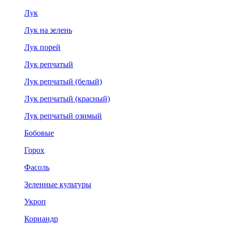
Лук
Лук на зелень
Лук порей
Лук репчатый
Лук репчатый (белый)
Лук репчатый (красный)
Лук репчатый озимый
Бобовые
Горох
Фасоль
Зеленные культуры
Укроп
Кориандр