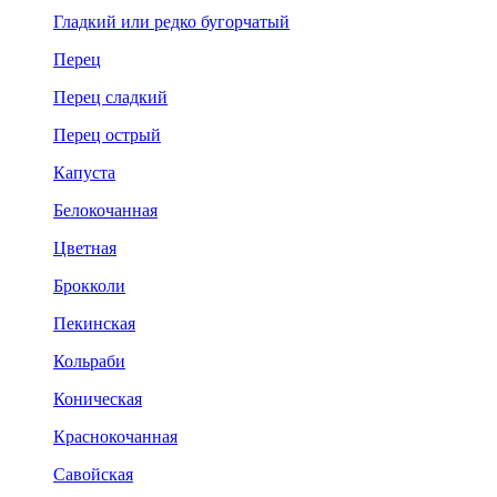
Гладкий или редко бугорчатый
Перец
Перец сладкий
Перец острый
Капуста
Белокочанная
Цветная
Брокколи
Пекинская
Кольраби
Коническая
Краснокочанная
Савойская