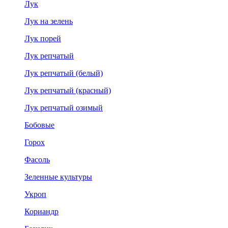
Лук
Лук на зелень
Лук порей
Лук репчатый
Лук репчатый (белый)
Лук репчатый (красный)
Лук репчатый озимый
Бобовые
Горох
Фасоль
Зеленные культуры
Укроп
Кориандр