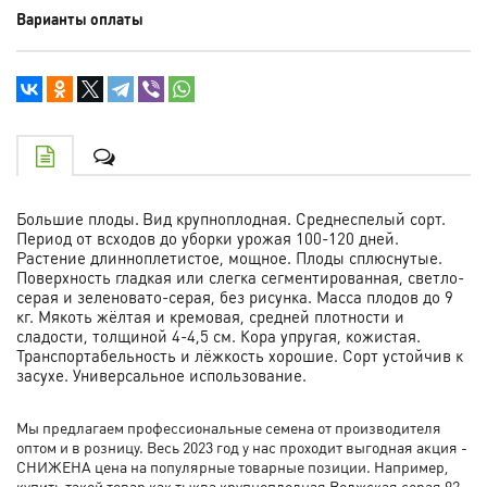
Варианты оплаты
Большие плоды.
Вид крупноплодная. Среднеспелый сорт.
Период от всходов до уборки урожая 100-120 дней.
Растение длинноплетистое, мощное. Плоды сплюснутые.
Поверхность гладкая или слегка сегментированная, светло-
серая и зеленовато-серая, без рисунка. Масса плодов до 9
кг. Мякоть жёлтая и кремовая, средней плотности и
сладости, толщиной 4-4,5 см. Кора упругая, кожистая.
Транспортабельность и лёжкость хорошие. Сорт устойчив к
засухе. Универсальное использование.
Мы предлагаем профессиональные семена от производителя
оптом и в розницу. Весь 2023 год у нас проходит выгодная акция -
СНИЖЕНА цена на популярные товарные позиции. Например,
купить такой товар как тыква крупноплодная Волжская серая 92