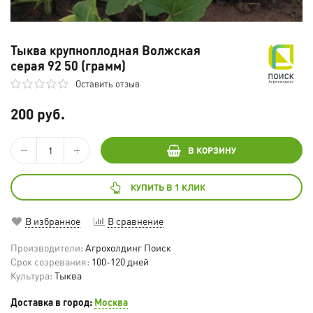
Тыква крупноплодная Волжская
серая 92 50 (грамм)
Оставить отзыв
200 руб.
В КОРЗИНУ
КУПИТЬ В 1 КЛИК
В избранное
В сравнение
Производители:
Агрохолдинг Поиск
Срок созревания:
100-120 дней
Культура:
Тыква
Доставка в город:
Москва