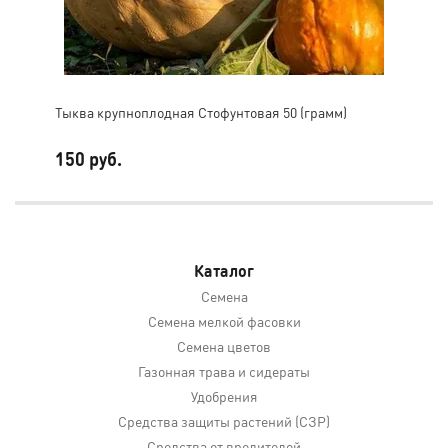
Тыква крупноплодная Стофунтовая 50 (грамм)
Тык
150 руб.
40
Каталог
Семена
Семена мелкой фасовки
Семена цветов
Газонная трава и сидераты
Удобрения
Средства защиты растений (СЗР)
Средства от вредителей