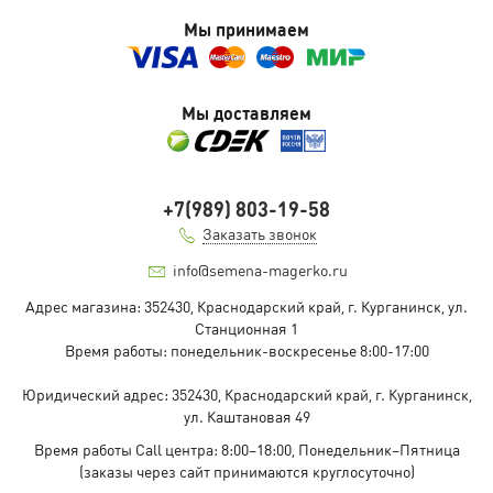
Мы принимаем
Мы доставляем
+7(989) 803-19-58
Заказать звонок
info@semena-magerko.ru
Адрес магазина:
352430, Краснодарский край,
г. Курганинск, ул.
Станционная
1
Время работы: понедельник-воскресенье 8:00-17:00
Юридический адрес:
352430, Краснодарский край,
г. Курганинск,
ул. Каштановая
49
Время работы Call центра: 8:00–18:00, Понедельник–Пятница
(заказы через сайт принимаются круглосуточно)