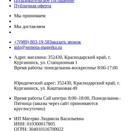
Пользовательское соглашение
Публичная оферта
Мы принимаем
Мы доставляем
+7(989) 803-19-58
Заказать звонок
info@semena-magerko.ru
Адрес магазина:
352430, Краснодарский край,
г.
Курганинск, ул. Станционная
1
Время работы: понедельник-воскресенье 8:00-17:00
Юридический адрес:
352430, Краснодарский край,
г.
Курганинск, ул. Каштановая
49
Время работы Call центра: 8:00–18:00, Понедельник–
Пятница (заказы через сайт принимаются
круглосуточно)
ИП Магерко Людмила Васильевна
ИНН: 010300017805
ОГРН: 304010116700022