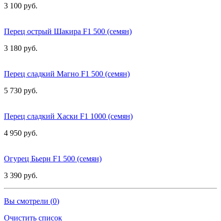
3 100 руб.
Перец острый Шакира F1 500 (семян)
3 180 руб.
Перец сладкий Магно F1 500 (семян)
5 730 руб.
Перец сладкий Хаски F1 1000 (семян)
4 950 руб.
Огурец Бьерн F1 500 (семян)
3 390 руб.
Вы смотрели (
0
)
Очистить список