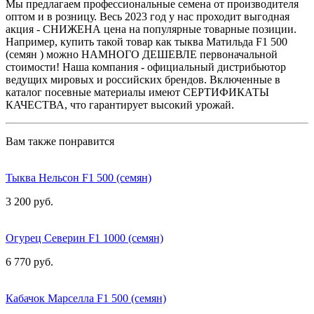
Мы предлагаем профессиональные семена от производителя
оптом и в розницу. Весь 2023 год у нас проходит выгодная
акция - СНИЖЕНА цена на популярные товарные позиции.
Например, купить такой товар как тыква Матильда F1 500
(семян ) можно НАМНОГО ДЕШЕВЛЕ первоначальной
стоимости! Наша компания - официальный дистрибьютор
ведущих мировых и российских брендов. Включенные в
каталог посевные материалы имеют СЕРТИФИКАТЫ
КАЧЕСТВА, что гарантирует высокий урожай.
Вам также понравится
Тыква Нельсон F1 500 (семян)
3 200 руб.
Огурец Северин F1 1000 (семян)
6 770 руб.
Кабачок Марселла F1 500 (семян)