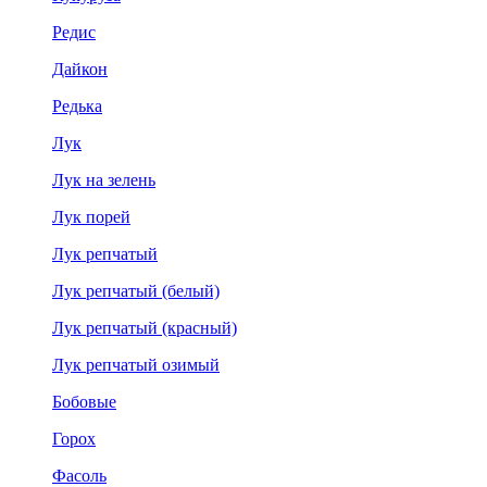
Редис
Дайкон
Редька
Лук
Лук на зелень
Лук порей
Лук репчатый
Лук репчатый (белый)
Лук репчатый (красный)
Лук репчатый озимый
Бобовые
Горох
Фасоль