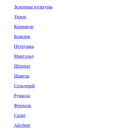
Зеленные культуры
Укроп
Кориандр
Базилик
Петрушка
Мангольд
Шпинат
Щавель
Сельдерей
Руккола
Фенхель
Салат
Айсберг