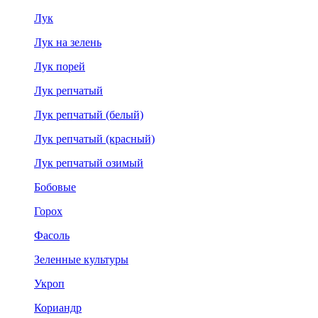
Лук
Лук на зелень
Лук порей
Лук репчатый
Лук репчатый (белый)
Лук репчатый (красный)
Лук репчатый озимый
Бобовые
Горох
Фасоль
Зеленные культуры
Укроп
Кориандр