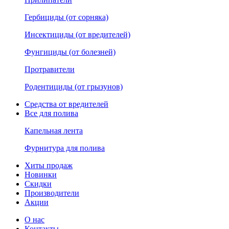
Гербициды (от сорняка)
Инсектициды (от вредителей)
Фунгициды (от болезней)
Протравители
Родентициды (от грызунов)
Средства от вредителей
Все для полива
Капельная лента
Фурнитура для полива
Хиты продаж
Новинки
Скидки
Производители
Акции
О нас
Контакты