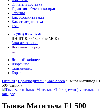
Оплата и доставка
Гарантия, обмен и возврат
Отзывы
Как оформить заказ
Как отследить заказ
FAQ
+7(989) 803-19-58
ПН-ПТ 8:00-18:00 (по МСК)
Заказать звонок
Доставка в город:
…
Личный кабинет
Избранное
…
Сравнение
…
Корзина
…
Главная
/
Производители
/
Enza Zaden
/
Тыква Матильда F1
500 (семян )
Тыква Матильда F1 500