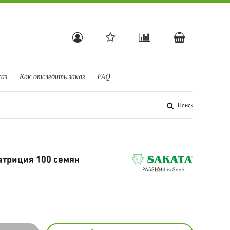
каз
Как отследить заказ
FAQ
Поиск
атриция 100 семян