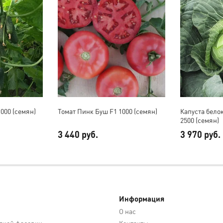
000 (семян)
Томат Пинк Буш F1 1000 (семян)
Капуста бело
2500 (семян)
3 440 руб.
3 970 руб.
Информация
О нас