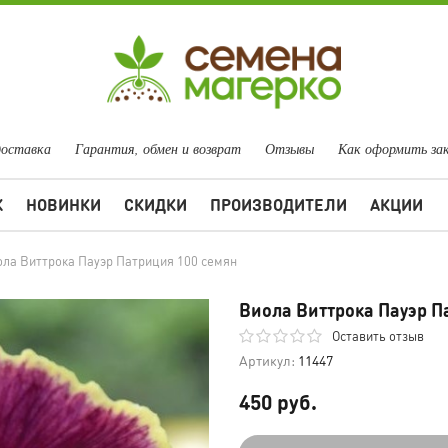
доставка
Гарантия, обмен и возврат
Отзывы
Как оформить за
Ж
НОВИНКИ
СКИДКИ
ПРОИЗВОДИТЕЛИ
АКЦИИ
ла Виттрока Пауэр Патриция 100 семян
Виола Виттрока Пауэр П
Оставить отзыв
Артикул:
11447
450 руб.