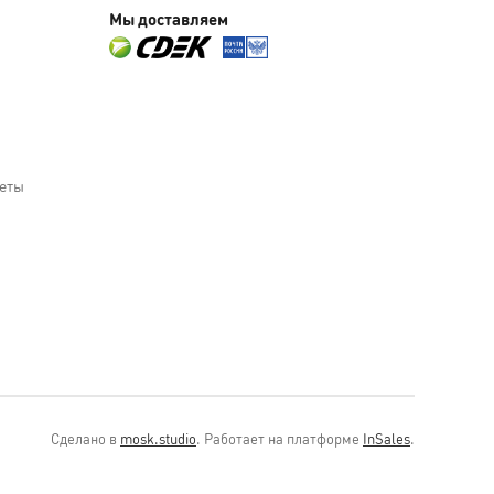
Мы доставляем
веты
Сделано в
mosk.studio
.
Работает на платформе
InSales
.