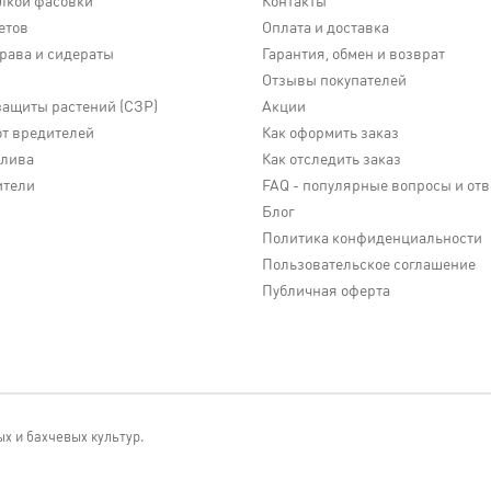
лкой фасовки
Контакты
етов
Оплата и доставка
трава и сидераты
Гарантия, обмен и возврат
Отзывы покупателей
защиты растений (СЗР)
Акции
от вредителей
Как оформить заказ
олива
Как отследить заказ
ители
FAQ - популярные вопросы и от
Блог
Политика конфиденциальности
Пользовательское соглашение
Публичная оферта
х и бахчевых культур.