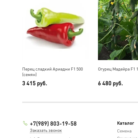
Перец сладкий Ариадни F1 500
Огурец Мадейра F1 1
(семян)
3 415 руб.
6 480 руб.
+7(989) 803-19-58
Каталог
Заказать звонок
Семена