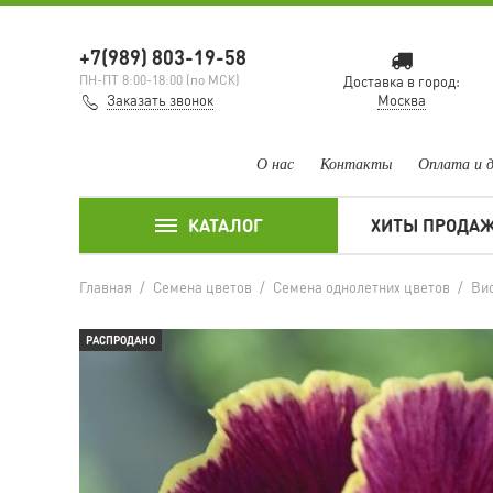
+7(989) 803-19-58
ПН-ПТ 8:00-18:00 (по МСК)
Доставка в город:
Заказать звонок
Москва
О нас
Контакты
Оплата и 
КАТАЛОГ
ХИТЫ ПРОДА
Главная
/
Семена цветов
/
Семена однолетних цветов
/
Вио
РАСПРОДАНО