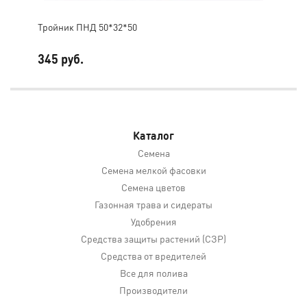
Тройник ПНД 50*32*50
Тро
345 руб.
38
Каталог
Семена
Семена мелкой фасовки
Семена цветов
Газонная трава и сидераты
Удобрения
Средства защиты растений (СЗР)
Средства от вредителей
Все для полива
Производители