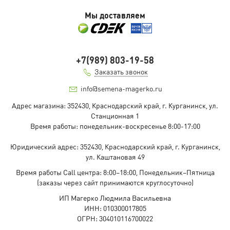
Мы доставляем
+7(989) 803-19-58
Заказать звонок
info@semena-magerko.ru
Адрес магазина:
352430, Краснодарский край,
г. Курганинск, ул.
Станционная
1
Время работы: понедельник-воскресенье 8:00-17:00
Юридический адрес:
352430, Краснодарский край,
г. Курганинск,
ул. Каштановая
49
Время работы Call центра: 8:00–18:00, Понедельник–Пятница
(заказы через сайт принимаются круглосуточно)
ИП Магерко Людмила Васильевна
ИНН: 010300017805
ОГРН: 304010116700022