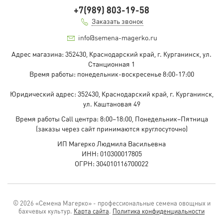
+7(989) 803-19-58
Заказать звонок
info@semena-magerko.ru
Адрес магазина:
352430, Краснодарский край,
г. Курганинск, ул.
Станционная
1
Время работы: понедельник-воскресенье 8:00-17:00
Юридический адрес:
352430, Краснодарский край,
г. Курганинск,
ул. Каштановая
49
Время работы Call центра: 8:00–18:00, Понедельник–Пятница
(заказы через сайт принимаются круглосуточно)
ИП Магерко Людмила Васильевна
ИНН: 010300017805
ОГРН: 304010116700022
© 2026 «Семена Магерко» - профессиональные семена овощных и
бахчевых культур.
Карта сайта
.
Политика конфиденциальности