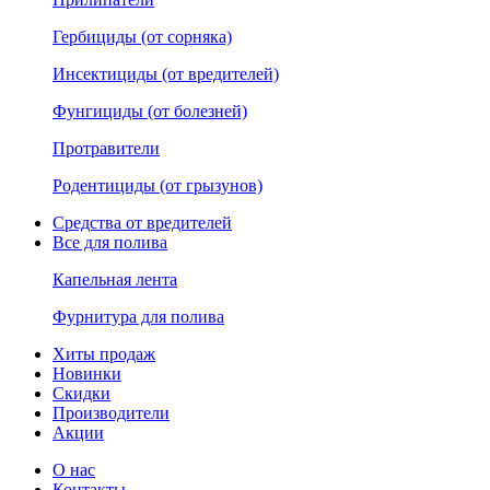
Гербициды (от сорняка)
Инсектициды (от вредителей)
Фунгициды (от болезней)
Протравители
Родентициды (от грызунов)
Средства от вредителей
Все для полива
Капельная лента
Фурнитура для полива
Хиты продаж
Новинки
Скидки
Производители
Акции
О нас
Контакты