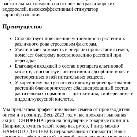
растительных гормонов на основе экстракта морских
водорослей, высокоэффективный стимулятор
корнеобразования.
Преимущество
Способствует повышению устойчивости растений к
различного рода стрессовым факторам.
Увеличивает всхожесть и энергию пропастания семян,
помогает быстрому восстановлению растений при
пересадке.
Благодаря входящей в состав препарата альгиновой
кислоте, способствует интенсивной адсорбции воды и
растворенных в ней питательных веществ.
Ускоренному росту и интенсивному корнеобразованию
растений благоприятствует сбалансированный состав
растительных гормонов — цитокинина, гиббереллина и
индолил-уксусной кислоты.
Мы предлагаем профессиональные семена от производителя
оптом и в розницу. Весь 2023 год у нас проходит выгодная
акция - СНИЖЕНА цена на популярные товарные позиции.
Например, купить такой товар как рутер, 1 литр можно
НАМНОГО ДЕШЕВЛЕ первоначальной стоимости! Наша
компания - официальный дистрибьютор ведущих мировых и