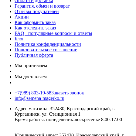
Оплата и доставка
Гарантия, обмен и возврат
Отзывы покупателей
Акции
Как оформить заказ
Как отследить заказ
FAQ - популярные вопросы и ответы
Блог
Политика конфиденциальности
Пользовательское соглашение
Публичная оферта
Мы принимаем
Мы доставляем
+7(989) 803-19-58
Заказать звонок
info@semena-magerko.ru
Адрес магазина:
352430, Краснодарский край,
г.
Курганинск, ул. Станционная
1
Время работы: понедельник-воскресенье 8:00-17:00
Юридический адрес:
352430, Краснодарский край,
г.