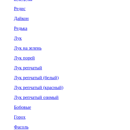
Редис
Дайкон
Редька
Лук
Лук на зелень
Лук порей
Лук репчатый
Лук репчатый (белый)
Лук репчатый (красный)
Лук репчатый озимый
Бобовые
Горох
Фасоль