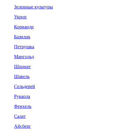
Зеленные культуры
Укроп
Кориандр
Базилик
Петрушка
Мангольд
Шпинат
Щавель
Сельдерей
Руккола
Фенхель
Салат
Айсберг