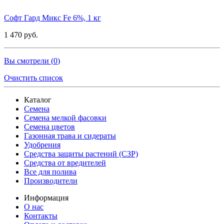
Софт Гард Микс Fe 6%, 1 кг
1 470 руб.
Вы смотрели (
0
)
Очистить список
Каталог
Семена
Семена мелкой фасовки
Семена цветов
Газонная трава и сидераты
Удобрения
Средства защиты растений (СЗР)
Средства от вредителей
Все для полива
Производители
Информация
О нас
Контакты