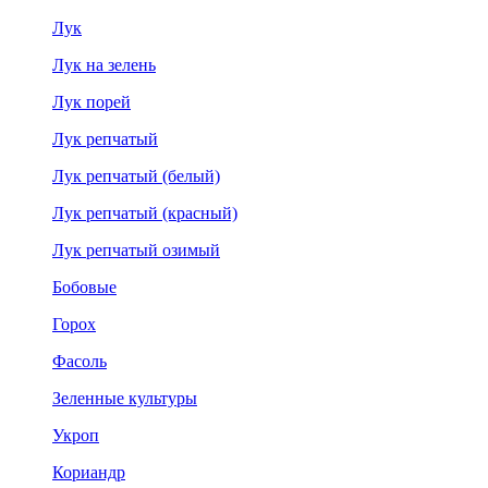
Лук
Лук на зелень
Лук порей
Лук репчатый
Лук репчатый (белый)
Лук репчатый (красный)
Лук репчатый озимый
Бобовые
Горох
Фасоль
Зеленные культуры
Укроп
Кориандр