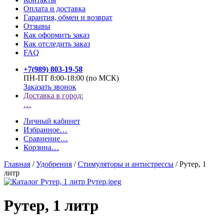
Оплата и доставка
Гарантия, обмен и возврат
Отзывы
Как оформить заказ
Как отследить заказ
FAQ
+7(989) 803-19-58
ПН-ПТ 8:00-18:00 (по МСК)
Заказать звонок
Доставка в город:
…
Личный кабинет
Избранное
…
Сравнение
…
Корзина
…
Главная
/
Удобрения
/
Стимуляторы и антистрессы
/
Рутер, 1
литр
Рутер, 1 литр