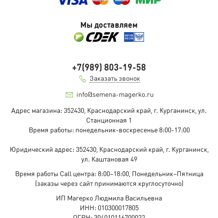
Мы доставляем
+7(989) 803-19-58
Заказать звонок
info@semena-magerko.ru
Адрес магазина:
352430, Краснодарский край,
г. Курганинск, ул.
Станционная
1
Время работы: понедельник-воскресенье 8:00-17:00
Юридический адрес:
352430, Краснодарский край,
г. Курганинск,
ул. Каштановая
49
Время работы Call центра: 8:00–18:00, Понедельник–Пятница
(заказы через сайт принимаются круглосуточно)
ИП Магерко Людмила Васильевна
ИНН: 010300017805
ОГРН: 304010116700022