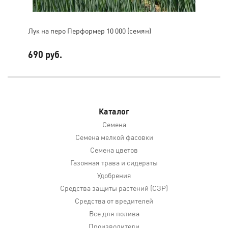
Лук на перо Перформер 10 000 (семян)
Лук
690 руб.
15 
Каталог
Семена
Семена мелкой фасовки
Семена цветов
Газонная трава и сидераты
Удобрения
Средства защиты растений (СЗР)
Средства от вредителей
Все для полива
Производители