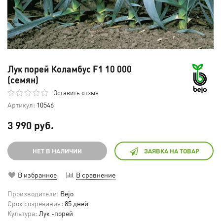
Лук порей Коламбус F1 10 000
(семян)
Оставить отзыв
Артикул:
10546
3 990 руб.
НЕТ В НАЛИЧИИ
ЗАЯВКА НА ТОВАР
В избранное
В сравнение
Производители:
Bejo
Срок созревания:
85 дней
Культура:
Лук -порей