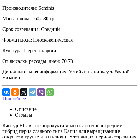
Производители:
Seminis
Масса плода:
160-180 гр
Срок созревания:
Средний
Форма плода:
Плоскоконическая
Культура:
Перец сладкий
От высадки рассады, дней:
70-73
Дополнительная информация:
Устойчив к вирусу табачной
мозаики
Подробнее
Описание
Отзывы
Каптур F1 - высокопродуктивный пластичный средний
гибрид перца сладкого типа Капия для выращивания в
открытом грунте и в пленочных теплицах, период созревания