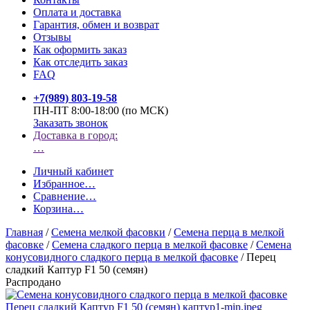
Оплата и доставка
Гарантия, обмен и возврат
Отзывы
Как оформить заказ
Как отследить заказ
FAQ
+7(989) 803-19-58
ПН-ПТ 8:00-18:00 (по МСК)
Заказать звонок
Доставка в город:
…
Личный кабинет
Избранное
…
Сравнение
…
Корзина
…
Главная
/
Семена мелкой фасовки
/
Семена перца в мелкой
фасовке
/
Семена сладкого перца в мелкой фасовке
/
Семена
конусовидного сладкого перца в мелкой фасовке
/
Перец
сладкий Каптур F1 50 (семян)
Распродано