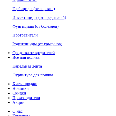
Гербициды (от сорняка)
Инсектициды (от вредителей)
Фунгициды (от болезней)
Протравители
Родентициды (от грызунов)
Средства от вредителей
Все для полива
Капельная лента
Фурнитура для полива
Хиты продаж
Новинки
Скидки
Производители
Акции
О нас
Контакты