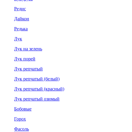
Редис
Дайкон
Редька
Лук
Лук на зелень
Лук порей
Лук репчатый
Лук репчатый (белый)
Лук репчатый (красный)
Лук репчатый озимый
Бобовые
Горох
Фасоль