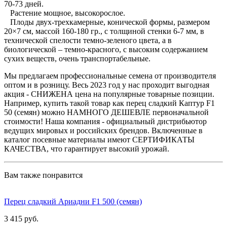
70-73 дней.
Растение мощное, высокорослое.
Плоды двух-трехкамерные, конической формы, размером
20×7 см, массой 160-180 гр., с толщиной стенки 6-7 мм, в
технической спелости темно-зеленого цвета, а в
биологической – темно-красного, с высоким содержанием
сухих веществ, очень транспортабельные.
Мы предлагаем профессиональные семена от производителя
оптом и в розницу. Весь 2023 год у нас проходит выгодная
акция - СНИЖЕНА цена на популярные товарные позиции.
Например, купить такой товар как перец сладкий Каптур F1
50 (семян) можно НАМНОГО ДЕШЕВЛЕ первоначальной
стоимости! Наша компания - официальный дистрибьютор
ведущих мировых и российских брендов. Включенные в
каталог посевные материалы имеют СЕРТИФИКАТЫ
КАЧЕСТВА, что гарантирует высокий урожай.
Вам также понравится
Перец сладкий Ариадни F1 500 (семян)
3 415 руб.