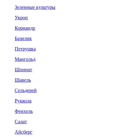
Зеленные культуры
Укроп
Кориандр
Базилик
Петрушка
Мангольд
Шпинат
Щавель
Сельдерей
Руккола
Фенхель
Салат
Айсберг