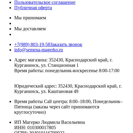
Пользовательское соглашение
Публичная оферта
Мы принимаем
Мы доставляем
+7(989) 803-19-58
Заказать звонок
info@semena-magerko.ru
Адрес магазина:
352430, Краснодарский край,
г.
Курганинск, ул. Станционная
1
Время работы: понедельник-воскресенье 8:00-17:00
Юридический адрес:
352430, Краснодарский край,
г.
Курганинск, ул. Каштановая
49
Время работы Call центра: 8:00–18:00, Понедельник–
Пятница (заказы через сайт принимаются
круглосуточно)
ИП Магерко Людмила Васильевна
ИНН: 010300017805
ОГРН: 304010116700022