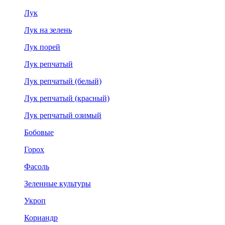
Лук
Лук на зелень
Лук порей
Лук репчатый
Лук репчатый (белый)
Лук репчатый (красный)
Лук репчатый озимый
Бобовые
Горох
Фасоль
Зеленные культуры
Укроп
Кориандр