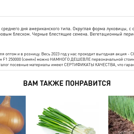
 среднего дня американского типа. Округлая форма луковицы, с
зовым блеском. Черные блестящие семена. Вегетационный пери
 оптом и в розницу. Весь 2023 год у нас проходит выгодная акция 
шен F1 250000 (семян) можно НАМНОГО ДЕШЕВЛЕ первоначальной стои
аталог посевные материалы имеют СЕРТИФИКАТЫ КАЧЕСТВА, что гаран
ВАМ ТАКЖЕ ПОНРАВИТСЯ