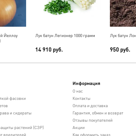
уй Йеллоу
Лук батун Легионер 1000 грамм
Лук батун Лон
)
14 910 руб.
950 руб.
Информация
О нас
лкой фасовки
Контакты
етов
Оплата и доставка
трава и сидераты
Гарантия, обмен и возврат
Отзывы покупателей
защиты растений (СЗР)
Акции
от вредителей
Как оформить заказ