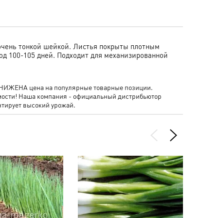
 очень тонкой шейкой. Листья покрыты плотным
од 100-105 дней.
Подходит для механизированной
- СНИЖЕНА цена на популярные товарные позиции.
мости! Наша компания - официальный дистрибьютор
тирует высокий урожай.
РАСПР