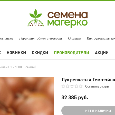
доставка
Гарантия, обмен и возврат
Отзывы
Как оформить за
Ж
НОВИНКИ
СКИДКИ
ПРОИЗВОДИТЕЛИ
АКЦИИ
йшен F1 250000 (семян)
Лук репчатый Темптэйше
Оставить отзыв
32 385 руб.
НЕТ В НАЛИЧИИ