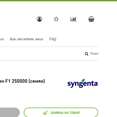
каз
Как отследить заказ
FAQ
Поиск
н F1 250000 (семян)
ЗАЯВКА НА ТОВАР