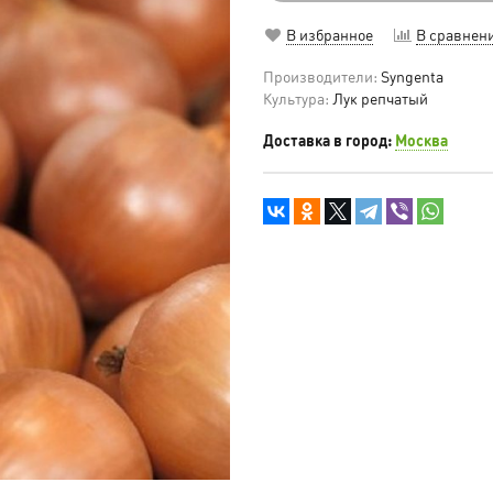
В избранное
В сравнен
Производители:
Syngenta
Культура:
Лук репчатый
Доставка в город:
Москва