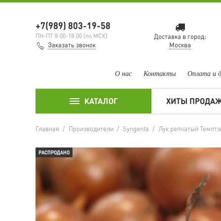
+7(989) 803-19-58
ПН-ПТ 8:00-18:00 (по МСК)
Доставка в город:
Заказать звонок
Москва
О нас
Контакты
Оплата и 
КАТАЛОГ
ХИТЫ ПРОДА
Главная
/
Производители
/
Syngenta
/
Лук репчатый Темптэ
РАСПРОДАНО